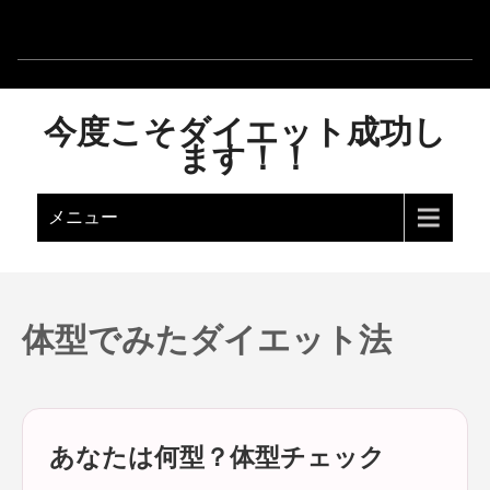
今度こそダイエット成功し
ます！！
メニュー
体型でみたダイエット法
あなたは何型？体型チェック