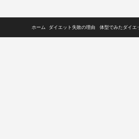
ホーム
ダイエット失敗の理由
体型でみたダイエ