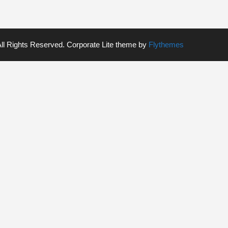
All Rights Reserved. Corporate Lite theme by
Flythemes