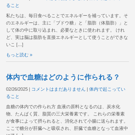
ること
私たちは、毎日食べることでエネルギーを補っています。そ
のエネルギーは、主に「ブドウ糖」と「脂肪（体脂肪）」と
して体の中に取り込まれ、必要なときに使われます。 けれ
ど、実は脳は脂肪を直接エネルギーとして使うことができな
いこ […]
もっと読む »
体内で血糖はどのように作られる？
02/26/2025
|
コメントはまだありません
|
体内で起こってい
ること
血糖の体内での作られ方 血液の原料となるのは、炭水化
物、たんぱく質、脂質の三大栄養素です。 これらの栄養素
が食事によって摂られると、消化されて小腸に送られます。
ここで糖分が肝臓へと吸収され、肝臓で血糖となって血液中