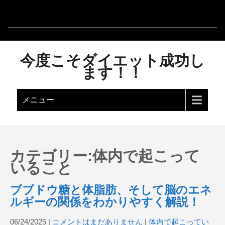
今度こそダイエット成功し
ます！！
メニュー
カテゴリー:体内で起こって
いること
ブブドウ糖と体脂肪、そして脳のエネ
ルギーの関係をわかりやすく解説！
06/24/2025
|
コメントはまだありません
|
体内で起こってい