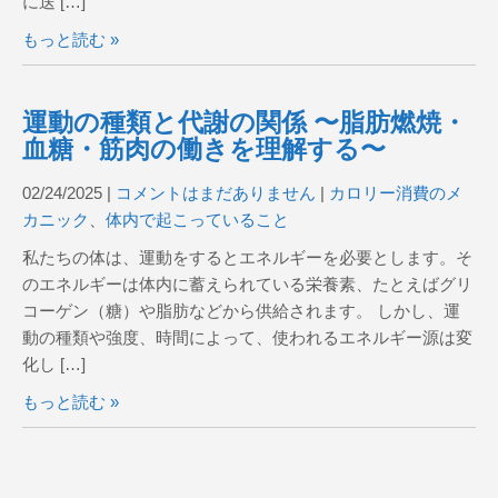
に送 […]
もっと読む »
運動の種類と代謝の関係 〜脂肪燃焼・
血糖・筋肉の働きを理解する〜
02/24/2025
|
コメントはまだありません
|
カロリー消費のメ
カニック
、
体内で起こっていること
私たちの体は、運動をするとエネルギーを必要とします。そ
のエネルギーは体内に蓄えられている栄養素、たとえばグリ
コーゲン（糖）や脂肪などから供給されます。 しかし、運
動の種類や強度、時間によって、使われるエネルギー源は変
化し […]
もっと読む »